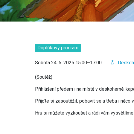
Doplňkový program
Sobota 24. 5. 2025 15:00–17:00
Deskohe
(Soutěž)
Přihlášení předem i na místě v deskoherně, ka
Přijďte si zasoutěžit, pobavit se a třeba i něco
Hru si můžete vyzkoušet a rádi vám vysvětlíme