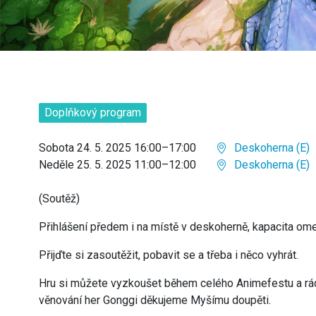
Doplňkový program
Sobota 24. 5. 2025 16:00–17:00
Deskoherna (E)
Neděle 25. 5. 2025 11:00–12:00
Deskoherna (E)
(Soutěž)
Přihlášení předem i na místě v deskoherně, kapacita om
Přijďte si zasoutěžit, pobavit se a třeba i něco vyhrát.
Hru si můžete vyzkoušet během celého Animefestu a rád
věnování her Gonggi děkujeme Myšímu doupěti.