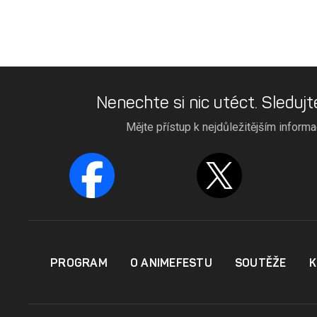
Nenechte si nic utéct. Sledujt
Mějte přístup k nejdůležitějším inform
PROGRAM
O ANIMEFESTU
SOUTĚŽE
K