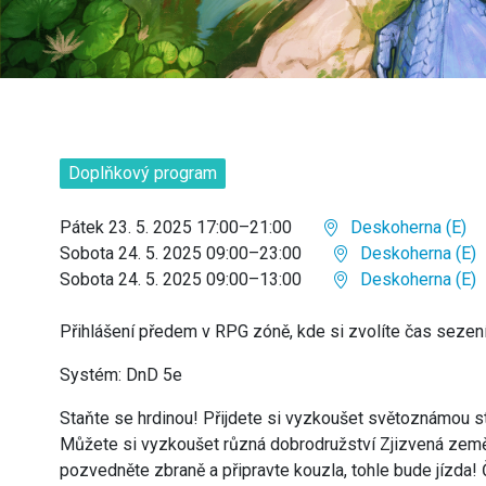
Doplňkový program
Pátek 23. 5. 2025 17:00–21:00
Deskoherna (E)
Sobota 24. 5. 2025 09:00–23:00
Deskoherna (E)
Sobota 24. 5. 2025 09:00–13:00
Deskoherna (E)
Přihlášení předem v RPG zóně, kde si zvolíte čas sezení
Systém: DnD 5e
Staňte se hrdinou! Přijdete si vyzkoušet světoznámou s
Můžete si vyzkoušet různá dobrodružství Zjizvená země
pozvedněte zbraně a připravte kouzla, tohle bude jízda! 