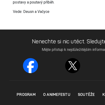
postavy a poutavý příběh.
Vede: Deusn a Vačyce
Nenechte si nic utéct. Sledujt
Mějte přístup k nejdůležitějším inform
PROGRAM
O ANIMEFESTU
SOUTĚŽE
K