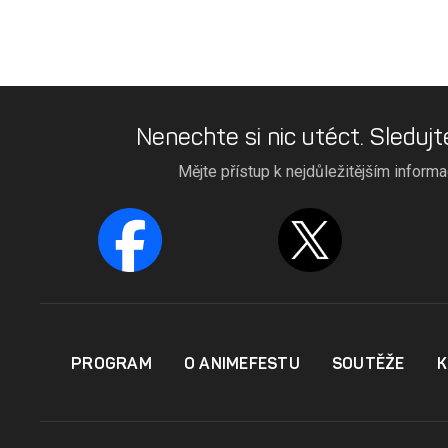
Nenechte si nic utéct. Sledujt
Mějte přístup k nejdůležitějším inform
PROGRAM
O ANIMEFESTU
SOUTĚŽE
K