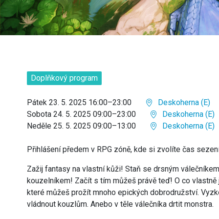
Doplňkový program
Pátek 23. 5. 2025 16:00–23:00
Deskoherna (E)
Sobota 24. 5. 2025 09:00–23:00
Deskoherna (E)
Neděle 25. 5. 2025 09:00–13:00
Deskoherna (E)
Přihlášení předem v RPG zóně, kde si zvolíte čas sezení
Zažij fantasy na vlastní kůži! Staň se drsným váleční
kouzelníkem! Začít s tím můžeš právě teď! O co vlastně j
které můžeš prožít mnoho epických dobrodružství. Vyzko
vládnout kouzlům. Anebo v těle válečníka drtit monstra.