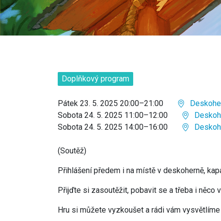
Doplňkový program
Pátek 23. 5. 2025 20:00–21:00
Deskoher
Sobota 24. 5. 2025 11:00–12:00
Deskohe
Sobota 24. 5. 2025 14:00–16:00
Deskohe
(Soutěž)
Přihlášení předem i na místě v deskoherně, ka
Přijďte si zasoutěžit, pobavit se a třeba i něco
Hru si můžete vyzkoušet a rádi vám vysvětlíme