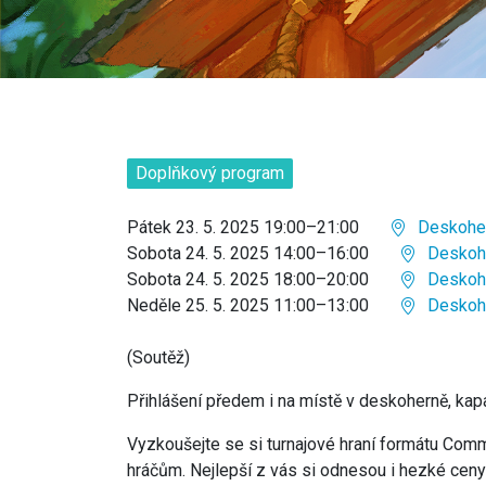
Doplňkový program
Pátek 23. 5. 2025 19:00–21:00
Deskoher
Sobota 24. 5. 2025 14:00–16:00
Deskohe
Sobota 24. 5. 2025 18:00–20:00
Deskohe
Neděle 25. 5. 2025 11:00–13:00
Deskohe
(Soutěž)
Přihlášení předem i na místě v deskoherně, ka
Vyzkoušejte se si turnajové hraní formátu Com
hráčům. Nejlepší z vás si odnesou i hezké ceny