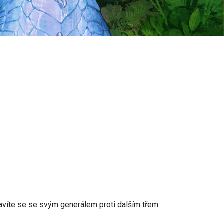
avíte se se svým generálem proti dalším třem