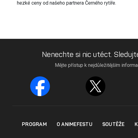
hezké ceny od našeho partnera Černého rytíře.
Nenechte si nic utéct. Sledujt
Mějte přístup k nejdůležitějším inform
PROGRAM
O ANIMEFESTU
SOUTĚŽE
K