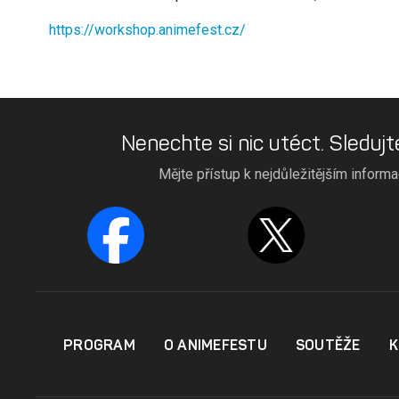
https://workshop.animefest.cz/
Nenechte si nic utéct. Sledujt
Mějte přístup k nejdůležitějším inform
PROGRAM
O ANIMEFESTU
SOUTĚŽE
K