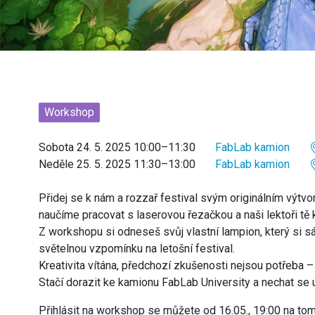
Workshop
Sobota 24. 5. 2025 10:00–11:30
FabLab kamion
Neděle 25. 5. 2025 11:30–13:00
FabLab kamion
Přidej se k nám a rozzař festival svým originálním výtv
naučíme pracovat s laserovou řezačkou a naši lektoři t
Z workshopu si odneseš svůj vlastní lampion, který si 
světelnou vzpomínku na letošní festival.
Kreativita vítána, předchozí zkušenosti nejsou potřeba 
Stačí dorazit ke kamionu FabLab University a nechat se 
Přihlásit na workshop se můžete od 16.05., 19:00 na to