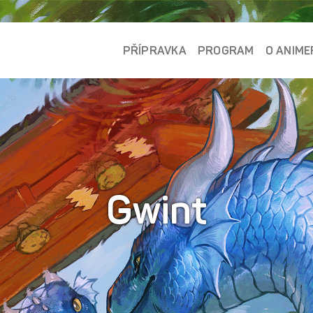
PŘÍPRAVKA
PROGRAM
O ANIME
Gwint