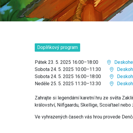
Doplňkový program
Pátek 23. 5. 2025 16:00–18:00
Deskoher
Sobota 24. 5. 2025 10:00–11:30
Deskohe
Sobota 24. 5. 2025 16:00–18:00
Deskohe
Neděle 25. 5. 2025 11:30–13:30
Deskohe
Zahrajte si legendární karetní hru ze světa Zakl
království, Nilfgaardu, Skellige, Scoia’tael nebo
Ve vyhrazených časech vás hrou provede Denča z