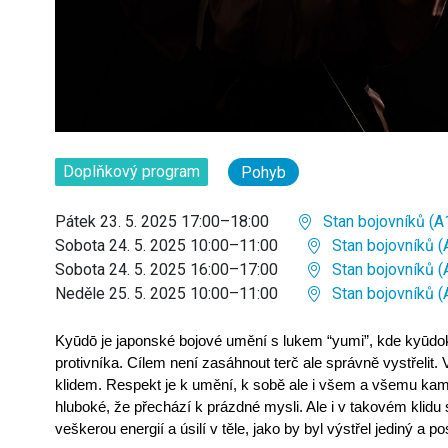
Doplňkový program
Pohyb
Pátek 23. 5. 2025 17:00–18:00
Stan bojovníků (A
Sobota 24. 5. 2025 10:00–11:00
Stan bojovníků (
Sobota 24. 5. 2025 16:00–17:00
Stan bojovníků (
Neděle 25. 5. 2025 10:00–11:00
Stan bojovníků (
Kyūdō je japonské bojové umění s lukem “yumi”, kde kyū
protivníka. Cílem není zasáhnout terč ale správně vystřelit. 
klidem. Respekt je k umění, k sobě ale i všem a všemu kam 
hluboké, že přechází k prázdné mysli. Ale i v takovém klidu 
veškerou energií a úsilí v těle, jako by byl výstřel jediný a po