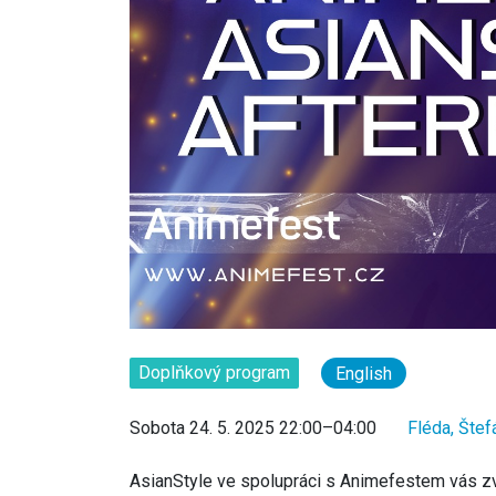
Doplňkový program
English
Sobota 24. 5. 2025 22:00–04:00
Fléda, Štef
AsianStyle ve spolupráci s Animefestem vás zve