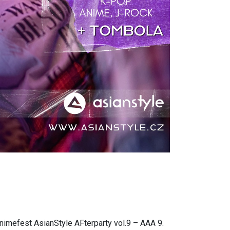
Animefest AsianStyle AFterparty vol.9 – AAA 9.