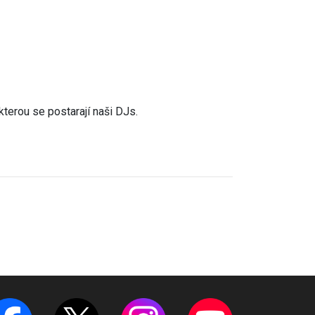
terou se postarají naši DJs.