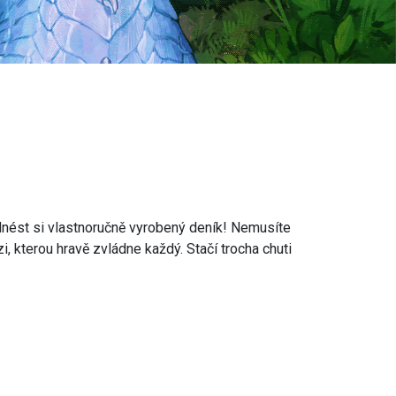
 odnést si vlastnoručně vyrobený deník! Nemusíte
i, kterou hravě zvládne každý. Stačí trocha chuti