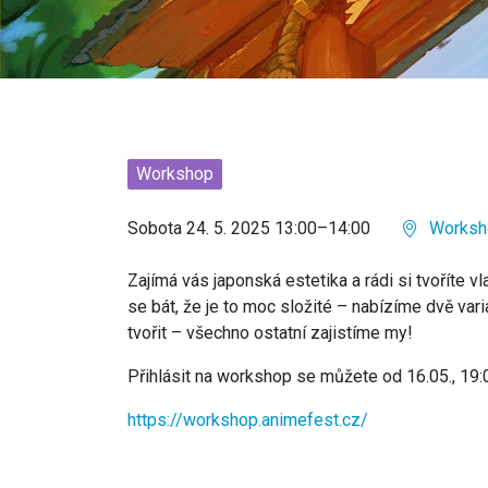
Workshop
Sobota 24. 5. 2025 13:00–14:00
Worksho
Zajímá vás japonská estetika a rádi si tvoříte v
se bát, že je to moc složité – nabízíme dvě vari
tvořit – všechno ostatní zajistíme my!
Přihlásit na workshop se můžete od 16.05., 19
https://workshop.animefest.cz/