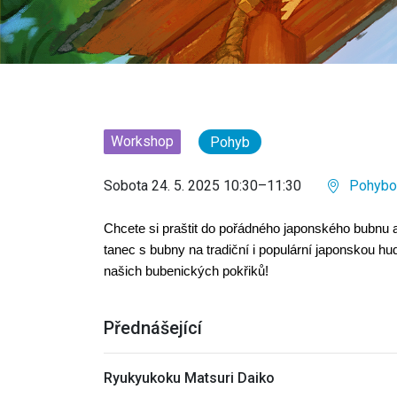
Workshop
Pohyb
Sobota 24. 5. 2025 10:30–11:30
Pohybov
Chcete si praštit do pořádného japonského bubnu 
tanec s bubny na tradiční i populární japonskou h
našich bubenických pokřiků!
Přednášející
Ryukyukoku Matsuri Daiko