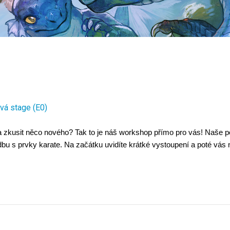
á stage (E0)
a zkusit něco nového? Tak to je náš workshop přímo pro vás! Naše p
udbu s prvky karate. Na začátku uvidíte krátké vystoupení a poté vás