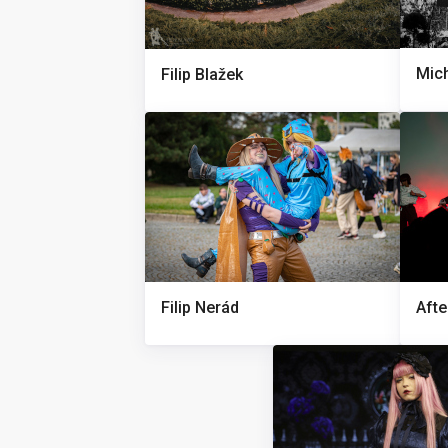
Mic
Filip Blažek
Filip Nerád
Afte