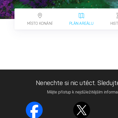
MÍSTO KONÁNÍ
PLÁN AREÁLU
HIS
Nenechte si nic utéct. Sledujt
Mějte přístup k nejdůležitějším inform