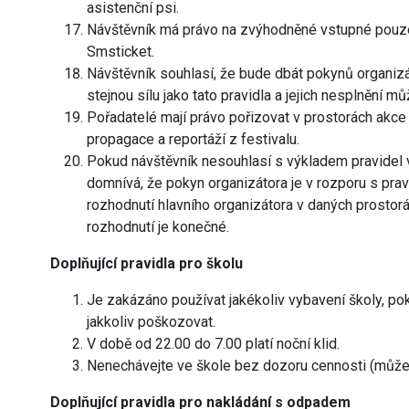
asistenční psi.
Návštěvník má právo na zvýhodněné vstupné pouze
Smsticket.
Návštěvník souhlasí, že bude dbát pokynů organizá
stejnou sílu jako tato pravidla a jejich nesplnění 
Pořadatelé mají právo pořizovat v prostorách akc
propagace a reportáží z festivalu.
Pokud návštěvník nesouhlasí s výkladem pravidel v
domnívá, že pokyn organizátora je v rozporu s prav
rozhodnutí hlavního organizátora v daných prostor
rozhodnutí je konečné.
Doplňující pravidla pro školu
Je zakázáno používat jakékoliv vybavení školy, poku
jakkoliv poškozovat.
V době od 22.00 do 7.00 platí noční klid.
Nenechávejte ve škole bez dozoru cennosti (můžete 
Doplňující pravidla pro nakládání s odpadem