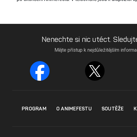
Nenechte si nic utéct. Sledujt
Mějte přístup k nejdůležitějším inform
PROGRAM
O ANIMEFESTU
SOUTĚŽE
K