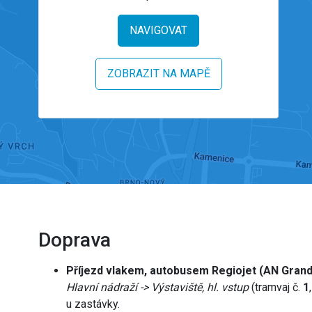
NAVIGOVAT
ZOBRAZIT NA MAPĚ
Doprava
Příjezd vlakem, autobusem Regiojet (AN Grand
Hlavní nádraží -> Výstaviště, hl. vstup
(tramvaj č.
1
u zastávky.