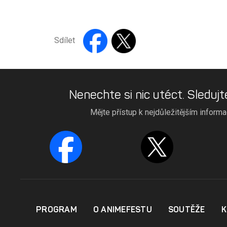
Sdílet
Nenechte si nic utéct. Sledujt
Mějte přístup k nejdůležitějším inform
PROGRAM
O ANIMEFESTU
SOUTĚŽE
K