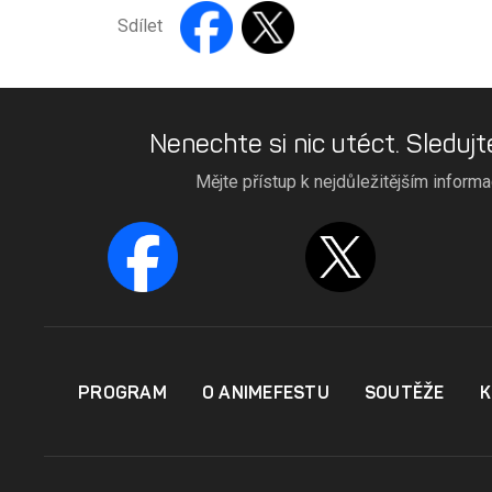
Sdílet
Nenechte si nic utéct. Sledujt
Mějte přístup k nejdůležitějším inform
PROGRAM
O ANIMEFESTU
SOUTĚŽE
K