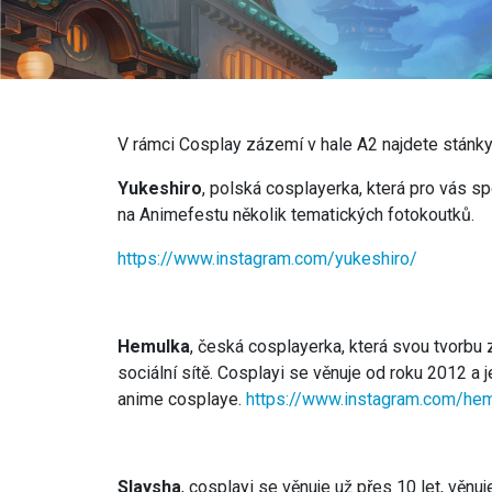
V rámci Cosplay zázemí v hale A2 najdete stánky
Yukeshiro
, polská cosplayerka, která pro vás s
na Animefestu několik tematických fotokoutků.
https://www.instagram.com/yukeshiro/
Hemulka
, česká cosplayerka, která svou tvorbu
sociální sítě. Cosplayi se věnuje od roku 2012 a je
anime cosplaye.
https://www.instagram.com/he
Slaysha
, cosplayi se věnuje už přes 10 let, věn