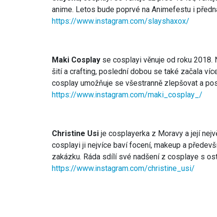
anime. Letos bude poprvé na Animefestu i předná
https://www.instagram.com/slayshaxox/
Maki Cosplay
se cosplayi věnuje od roku 2018. N
šití a crafting, poslední dobou se také začala více
cosplay umožňuje se všestranně zlepšovat a pos
https://www.instagram.com/maki_cosplay_/
Christine Usi
je cosplayerka z Moravy a její nejvě
cosplayi ji nejvíce baví focení, makeup a předevší
zakázku. Ráda sdílí své nadšení z cosplaye s os
https://www.instagram.com/christine_usi/