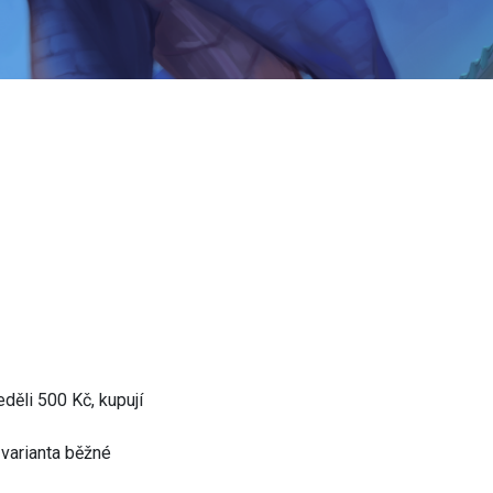
děli 500 Kč, kupují
 varianta běžné