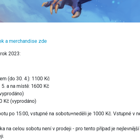
ek a merchandise zde
rok 2023:
dem (do 30. 4.): 1100 Kč
. 5. a na místě: 1600 Kč
(vyprodáno)
0 Kč (vyprodáno)
otu po 15:00, vstupné na sobotu+neděli je 1000 Kč. Vstupné v ne
 na celou sobotu není v prodeji - pro tento případ je nejlevnější
i.