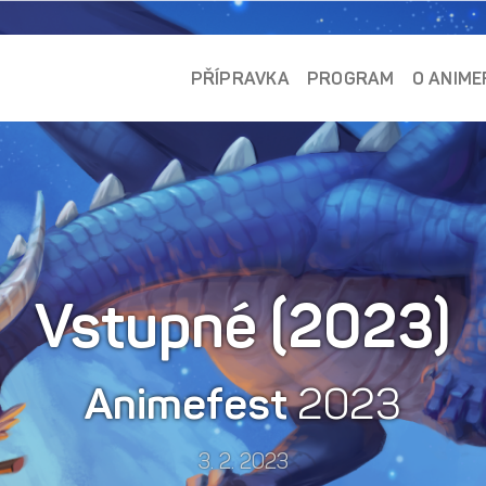
PŘÍPRAVKA
PROGRAM
O ANIME
Vstupné (2023)
Animefest
2023
3. 2. 2023