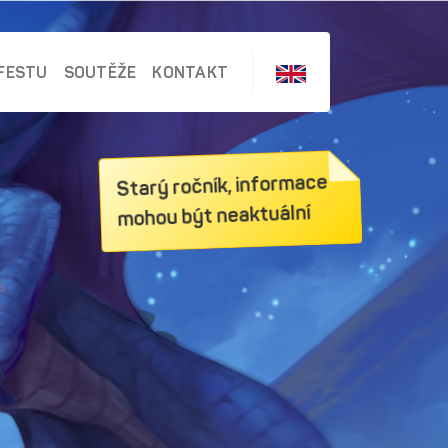
FESTU
SOUTĚŽE
KONTAKT
Starý ročník, informace
mohou být neaktuální