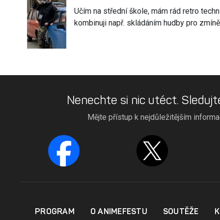
Učím na střední škole, mám rád retro techn
kombinuji např. skládáním hudby pro zmín
Nenechte si nic utéct. Sledujt
Mějte přístup k nejdůležitějším inform
PROGRAM
O ANIMEFESTU
SOUTĚŽE
K