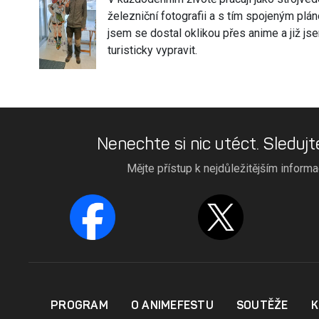
železniční fotografii a s tím spojeným plá
jsem se dostal oklikou přes anime a již j
turisticky vypravit.
Nenechte si nic utéct. Sledujt
Mějte přístup k nejdůležitějším inform
PROGRAM
O ANIMEFESTU
SOUTĚŽE
K