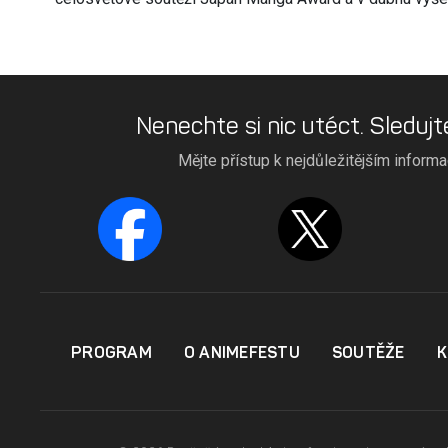
Nenechte si nic utéct. Sledujt
Mějte přístup k nejdůležitějším inform
PROGRAM
O ANIMEFESTU
SOUTĚŽE
K